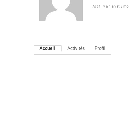
Actif il y a 1 an et 8 moi
Accueil
Activités
Profil