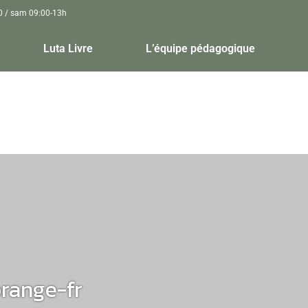
30 / sam 09:00-13h
Luta Livre
L’équipe pédagogique
range-fr