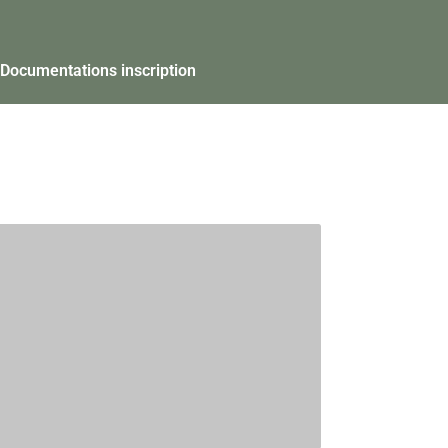
Documentations inscription