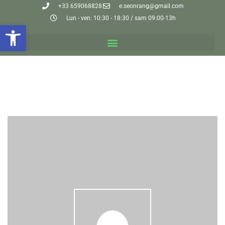
+33 659068828
e.seonrang@gmail.com
Lun - ven: 10:30 - 18:30 / sam 09:00-13h
Ouvrir la barre d’outils